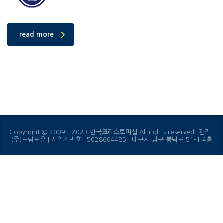
read more
Copyright © 2009 - 2023 한국크리스토퍼십 All rights reserved. 관리 :
(주)드림포유 | 사업자번호 : 5028604485 | 대구시 남구 봉덕로 51-1 4층